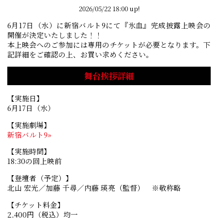
2026/05/22 18:00 up!
6月17日（水）に新宿バルト9にて『氷血』完成披露上映会の
開催が決定いたしました！！
本上映会へのご参加には専用のチケットが必要となります。下
記詳細をご確認の上、お買い求めください。
舞台挨拶詳細
【実施日】
6月17日（水）
【実施劇場】
新宿バルト9»
【実施時間】
18:30の回上映前
【登壇者（予定）】
北山 宏光／加藤 千尋／内藤 瑛亮（監督） ※敬称略
【チケット料金】
2,400円（税込）均一