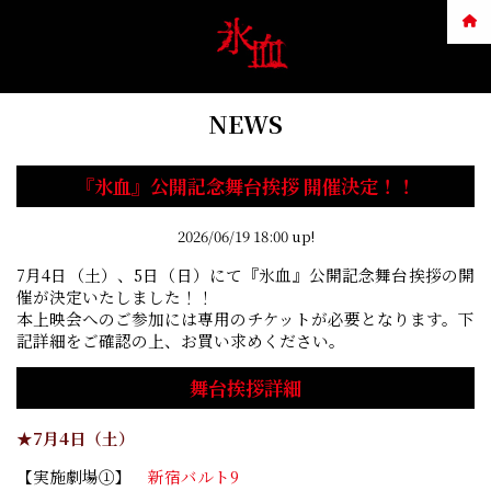
NEWS
『氷血』公開記念舞台挨拶 開催決定！！
2026/06/19 18:00 up!
7月4日（土）、5日（日）にて『氷血』公開記念舞台挨拶の開
催が決定いたしました！！
本上映会へのご参加には専用のチケットが必要となります。下
記詳細をご確認の上、お買い求めください。
舞台挨拶詳細
★7月4日（土）
【実施劇場①】
新宿バルト9