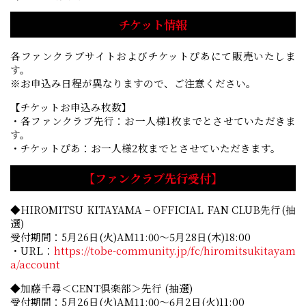
チケット情報
各ファンクラブサイトおよびチケットぴあにて販売いたしま
す。
※お申込み日程が異なりますので、ご注意ください。
【チケットお申込み枚数】
・各ファンクラブ先行：お一人様1枚までとさせていただきま
す。
・チケットぴあ：お一人様2枚までとさせていただきます。
【ファンクラブ先行受付】
◆HIROMITSU KITAYAMA – OFFICIAL FAN CLUB先行(抽
選)
受付期間：5月26日(火)AM11:00～5月28日(木)18:00
・URL：
https://tobe-community.jp/fc/hiromitsukitayam
a/account
◆加藤千尋＜CENT倶楽部＞先行 (抽選)
受付期間：5月26日(火)AM11:00～6月2日(火)11:00