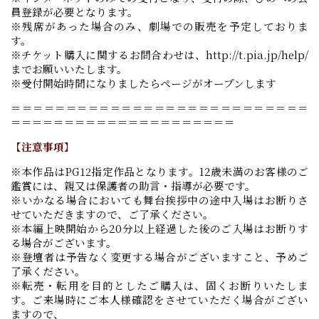
員登録が必要となります。
※残席があった場合のみ、劇場での販売を予定しておりま
す。
※チケット購入に関するお問合わせは、http://t.pia.jp/help/
までお願いいたします。
※受付開始時間になりましたらページがオープンします
＝＝＝＝＝＝＝＝＝＝＝＝＝＝＝＝＝＝＝＝＝＝＝＝＝＝＝
＝＝＝＝＝＝＝＝＝＝＝＝＝＝＝＝＝＝＝＝＝
【注意事項】
※本作品はPG12指定作品となります。12歳未満のお客様のご
鑑賞には、親又は保護者の助言・指導が必要です。
※いかなる場合においても舞台挨拶中の途中入場はお断りさ
せていただきますので、ご了承ください。
※本編上映開始から20分以上経過した後のご入場はお断りす
る場合がございます。
※登壇者は予告なく変更する場合がございますこと、予めご
了承ください。
※転売・転用を目的としたご購入は、固くお断りいたしま
す。ご来場時にご本人様確認をさせていただく場合がござい
ますので、