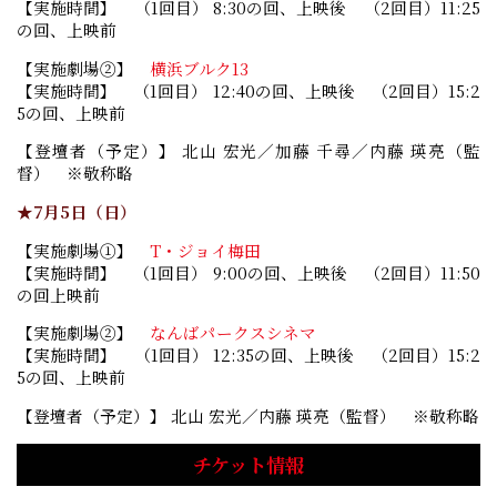
【実施時間】 （1回目） 8:30の回、上映後 （2回目）11:25
の回、上映前
【実施劇場②】
横浜ブルク13
【実施時間】 （1回目） 12:40の回、上映後 （2回目）15:2
5の回、上映前
【登壇者（予定）】 北山 宏光／加藤 千尋／内藤 瑛亮（監
督） ※敬称略
★7月5日（日）
【実施劇場①】
T・ジョイ梅田
【実施時間】 （1回目） 9:00の回、上映後 （2回目）11:50
の回上映前
【実施劇場②】
なんばパークスシネマ
【実施時間】 （1回目） 12:35の回、上映後 （2回目）15:2
5の回、上映前
【登壇者（予定）】 北山 宏光／内藤 瑛亮（監督） ※敬称略
チケット情報