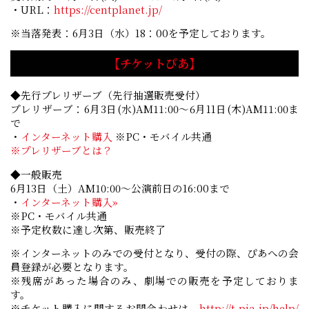
・URL：
https://centplanet.jp/
※当落発表：6月3日（水）18：00を予定しております。
【チケットぴあ】
◆先行プレリザーブ（先行抽選販売受付）
プレリザーブ：6月3日(水)AM11:00～6月11日(木)AM11:00ま
で
・
インターネット購入
※PC・モバイル共通
※プレリザーブとは？
◆一般販売
6月13日（土）AM10:00～公演前日の16:00まで
・
インターネット購入»
※PC・モバイル共通
※予定枚数に達し次第、販売終了
※インターネットのみでの受付となり、受付の際、ぴあへの会
員登録が必要となります。
※残席があった場合のみ、劇場での販売を予定しておりま
す。
※チケット購入に関するお問合わせは、
http://t.pia.jp/help/