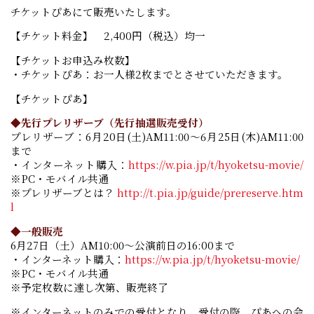
チケットぴあにて販売いたします。
【チケット料金】 2,400円（税込）均一
【チケットお申込み枚数】
・チケットぴあ：お一人様2枚までとさせていただきます。
【チケットぴあ】
◆先行プレリザーブ（先行抽選販売受付）
プレリザーブ：6月20日(土)AM11:00～6月25日(木)AM11:00
まで
・インターネット購入：
https://w.pia.jp/t/hyoketsu-movie/
※PC・モバイル共通
※プレリザーブとは？
http://t.pia.jp/guide/prereserve.htm
l
◆一般販売
6月27日（土）AM10:00～公演前日の16:00まで
・インターネット購入：
https://w.pia.jp/t/hyoketsu-movie/
※PC・モバイル共通
※予定枚数に達し次第、販売終了
※インターネットのみでの受付となり、受付の際、ぴあへの会